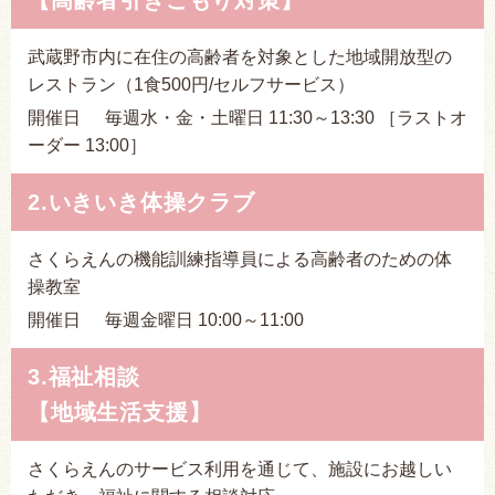
【高齢者引きこもり対策】
武蔵野市内に在住の高齢者を対象とした地域開放型の
レストラン（1食500円/セルフサービス）
開催日
毎週水・金・土曜日 11:30～13:30 ［ラストオ
ーダー 13:00］
2.いきいき体操クラブ
さくらえんの機能訓練指導員による高齢者のための体
操教室
開催日
毎週金曜日 10:00～11:00
3.福祉相談
【地域生活支援】
さくらえんのサービス利用を通じて、施設にお越しい