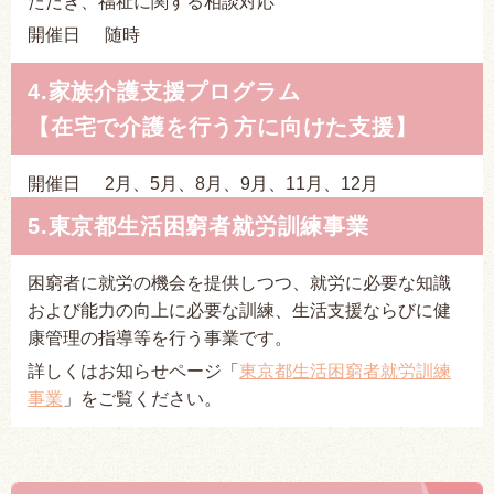
ただき、福祉に関する相談対応
開催日
随時
4.家族介護支援プログラム
【在宅で介護を行う方に向けた支援】
開催日
2月、5月、8月、9月、11月、12月
5.東京都生活困窮者就労訓練事業
困窮者に就労の機会を提供しつつ、就労に必要な知識
および能力の向上に必要な訓練、生活支援ならびに健
康管理の指導等を行う事業です。
詳しくはお知らせページ「
東京都生活困窮者就労訓練
事業
」をご覧ください。