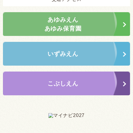
あゆみえん
あゆみ保育園
いずみえん
こぶしえん