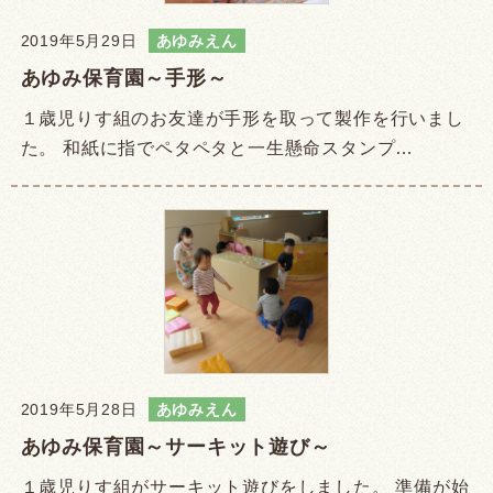
2019年5月29日
あゆみえん
あゆみ保育園～手形～
１歳児りす組のお友達が手形を取って製作を行いまし
た。 和紙に指でペタペタと一生懸命スタンプ…
2019年5月28日
あゆみえん
あゆみ保育園～サーキット遊び～
１歳児りす組がサーキット遊びをしました。 準備が始