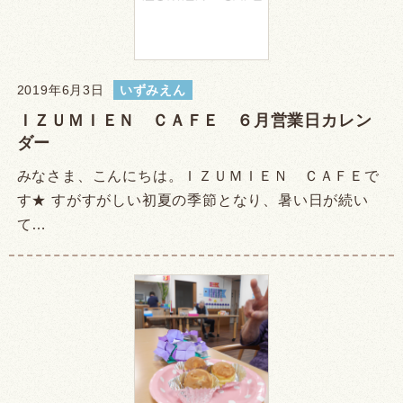
2019年6月3日
いずみえん
ＩＺＵＭＩＥＮ ＣＡＦＥ ６月営業日カレン
ダー
みなさま、こんにちは。ＩＺＵＭＩＥＮ ＣＡＦＥで
す★ すがすがしい初夏の季節となり、暑い日が続い
て…