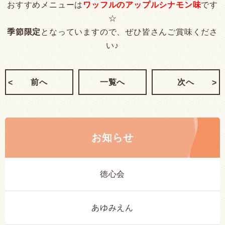
おすすめメニューは
ワッフルのアップルシナモン味
です
☆
季節限定
となっていますので、ぜひ皆さんご賞味くださ
い♪
前へ
一覧へ
次へ
お知らせ
徳心会
あゆみえん