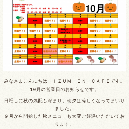
みなさまこんにちは。ＩＺＵＭＩＥＮ ＣＡＦＥです。
10月の営業日のお知らせです。
日増しに秋の気配も深まり、朝夕は涼しくなってまいり
ました。
９月から開始した秋メニューも大変ご好評いただいてお
ります。