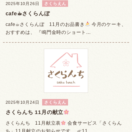
2025年10月26日
さくらえん
cafe☕︎さくらんぼ
cafe☕︎さくらんぼ 11月のお品書き
今月のケーキ、
おすすめは、 『鳴門金時のショート…
2025年10月24日
さくらえん
さくらんち 11月の献立
さくらんち 11月献立表
会食サービス「さくらん
ち」11月献立のお知らせです。 ≪11…