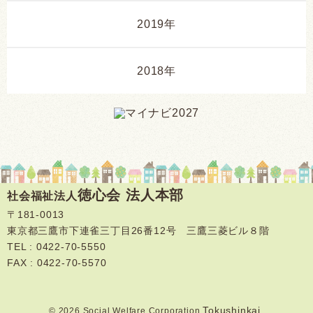
2019年
2018年
徳心会 法人本部
社会福祉法人
〒181-0013
東京都三鷹市下連雀三丁目26番12号 三鷹三菱ビル８階
TEL :
0422-70-5550
FAX : 0422-70-5570
Tokushinkai.
© 2026 Social Welfare Corporation