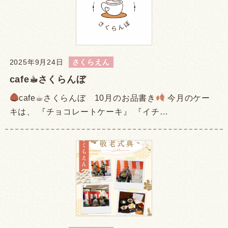
2025年9月24日
さくらえん
cafe☕︎さくらんぼ
cafe☕︎さくらんぼ 10月のお品書き
今月のケー
キは、 『チョコレートケーキ』 『イチ…