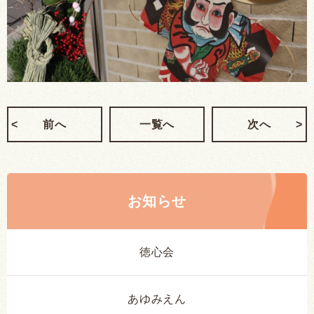
前へ
一覧へ
次へ
お知らせ
徳心会
あゆみえん