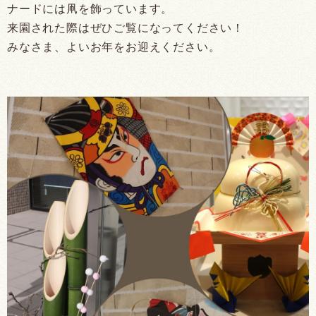
ナードには凧を飾っています。
来園された際はぜひご覧になってください！
みなさま、よいお年をお迎えください。