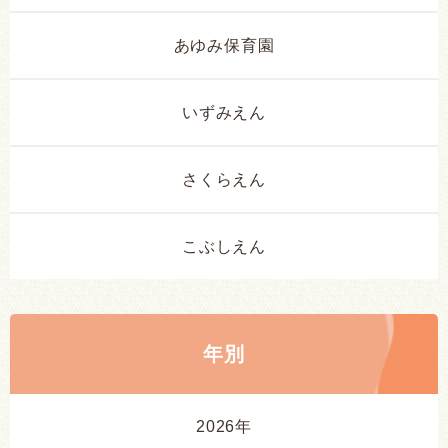
あゆみ保育園
いずみえん
さくらえん
こぶしえん
年別
2026年