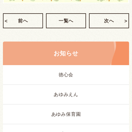
前へ
一覧へ
次へ
お知らせ
徳心会
あゆみえん
あゆみ保育園